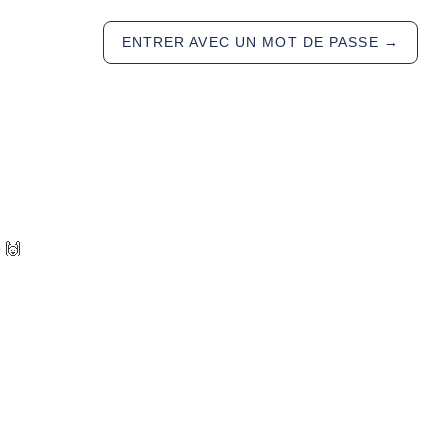
ENTRER AVEC UN MOT DE PASSE
→
 🙌
R