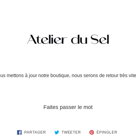
us mettons à jour notre boutique, nous serons de retour très vite
Faites passer le mot
PARTAGER
TWEETER
ÉPINGLE
PARTAGER
TWEETER
ÉPINGLER
SUR
SUR
SUR